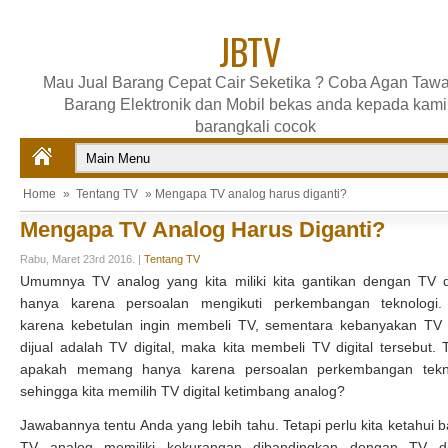
JBTV
Mau Jual Barang Cepat Cair Seketika ? Coba Agan Tawa
Barang Elektronik dan Mobil bekas anda kepada kami
barangkali cocok
Home
»
Tentang TV
» Mengapa TV analog harus diganti?
Mengapa TV Analog Harus Diganti?
Rabu, Maret 23rd 2016. |
Tentang TV
Umumnya TV analog yang kita miliki kita gantikan dengan TV di
hanya karena persoalan mengikuti perkembangan teknologi.
karena kebetulan ingin membeli TV, sementara kebanyakan TV
dijual adalah TV digital, maka kita membeli TV digital tersebut. T
apakah memang hanya karena persoalan perkembangan tekn
sehingga kita memilih TV digital ketimbang analog?
Jawabannya tentu Anda yang lebih tahu. Tetapi perlu kita ketahui 
TV analog memiliki kekurangan dibandingkan dengan TV dig