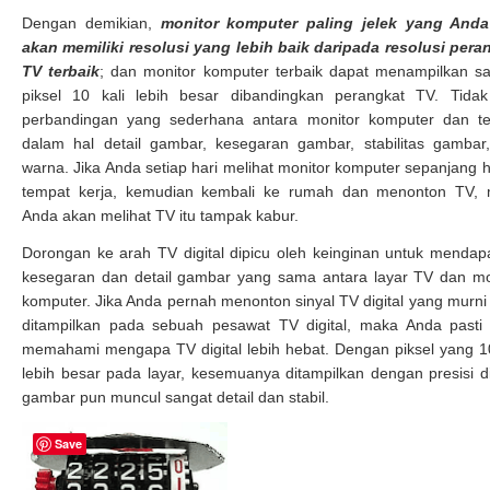
Dengan demikian,
monitor komputer paling jelek yang Anda
akan memiliki resolusi yang lebih baik daripada resolusi pera
TV terbaik
; dan monitor komputer terbaik dapat menampilkan s
piksel 10 kali lebih besar dibandingkan perangkat TV. Tida
perbandingan yang sederhana antara monitor komputer dan tel
dalam hal detail gambar, kesegaran gambar, stabilitas gambar
warna. Jika Anda setiap hari melihat monitor komputer sepanjang ha
tempat kerja, kemudian kembali ke rumah dan menonton TV,
Anda akan melihat TV itu tampak kabur.
Dorongan ke arah TV digital dipicu oleh keinginan untuk mendap
kesegaran dan detail gambar yang sama antara layar TV dan mo
komputer. Jika Anda pernah menonton sinyal TV digital yang murni
ditampilkan pada sebuah pesawat TV digital, maka Anda pasti
memahami mengapa TV digital lebih hebat. Dengan piksel yang 10
lebih besar pada layar, kesemuanya ditampilkan dengan presisi dig
gambar pun muncul sangat detail dan stabil.
Save