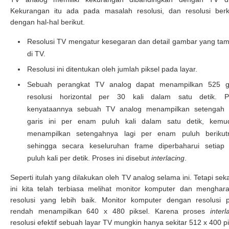
Kekurangan itu ada pada masalah resolusi, dan resolusi berk
dengan hal-hal berikut.
Resolusi TV mengatur kesegaran dan detail gambar yang ta
di TV.
Resolusi ini ditentukan oleh jumlah piksel pada layar.
Sebuah perangkat TV analog dapat menampilkan 525 g
resolusi horizontal per 30 kali dalam satu detik. 
kenyataannya sebuah TV analog menampilkan setengah 
garis ini per enam puluh kali dalam satu detik, kemu
menampilkan setengahnya lagi per enam puluh berikut
sehingga secara keseluruhan frame diperbaharui setiap 
puluh kali per detik. Proses ini disebut
interlacing
.
Seperti itulah yang dilakukan oleh TV analog selama ini. Tetapi se
ini kita telah terbiasa melihat monitor komputer dan menghar
resolusi yang lebih baik. Monitor komputer dengan resolusi p
rendah menampilkan 640 x 480 piksel. Karena proses
interl
resolusi efektif sebuah layar TV mungkin hanya sekitar 512 x 400 pi