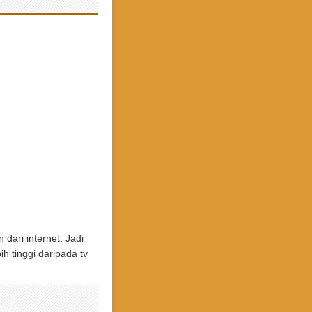
ari internet. Jadi
h tinggi daripada tv