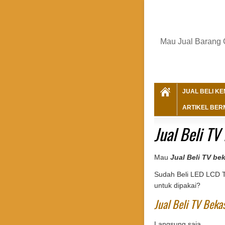
Mau Jual Barang 
JUAL BELI K
ARTIKEL BER
Jual Beli TV
Mau
Jual Beli TV be
Sudah Beli LED LCD T
untuk dipakai?
Jual Beli TV Beka
Langsung saja