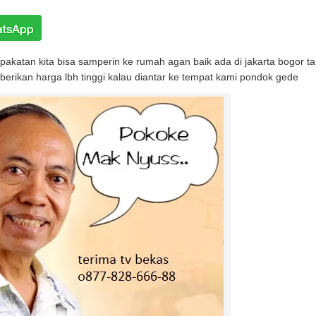
akatan kita bisa samperin ke rumah agan baik ada di jakarta bogor 
erikan harga lbh tinggi kalau diantar ke tempat kami pondok gede