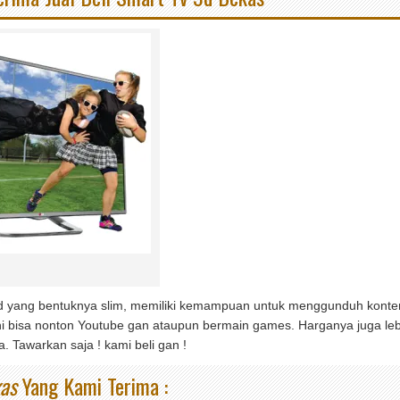
d yang bentuknya slim, memiliki kemampuan untuk menggunduh konten d
 ini bisa nonton Youtube gan ataupun bermain games. Harganya juga lebi
. Tawarkan saja ! kami beli gan !
kas
Yang Kami Terima :