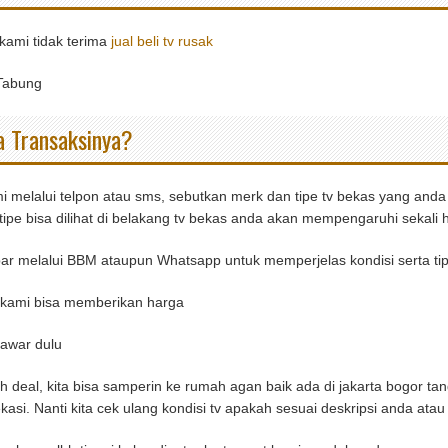
kami tidak terima
jual beli tv rusak
Tabung
 Transaksinya?
 melalui telpon atau sms, sebutkan merk dan tipe tv bekas yang anda in
ipe bisa dilihat di belakang tv bekas anda akan mempengaruhi sekali h
ar melalui BBM ataupun Whatsapp untuk memperjelas kondisi serta ti
u kami bisa memberikan harga
awar dulu
h deal, kita bisa samperin ke rumah agan baik ada di jakarta bogor t
si. Nanti kita cek ulang kondisi tv apakah sesuai deskripsi anda atau 