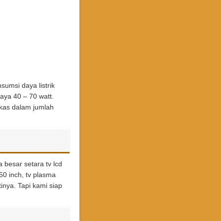
umsi daya listrik
aya 40 – 70 watt.
ekas dalam jumlah
 besar setara tv lcd
50 inch, tv plasma
inya. Tapi kami siap